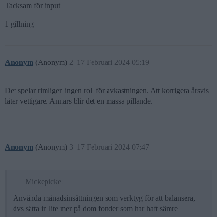
Tacksam för input
1 gillning
Anonym
(Anonym)
2
17 Februari 2024 05:19
Det spelar rimligen ingen roll för avkastningen. Att korrigera årsvis
låter vettigare. Annars blir det en massa pillande.
Anonym
(Anonym)
3
17 Februari 2024 07:47
Mickepicke:
Använda månadsinsättningen som verktyg för att balansera,
dvs sätta in lite mer på dom fonder som har haft sämre