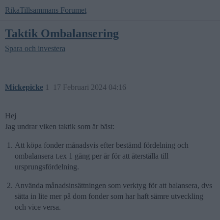
RikaTillsammans Forumet
Taktik Ombalansering
Spara och investera
Mickepicke
1
17 Februari 2024 04:16
Hej
Jag undrar viken taktik som är bäst:
Att köpa fonder månadsvis efter bestämd fördelning och
ombalansera t.ex 1 gång per år för att återställa till
ursprungsfördelning.
Använda månadsinsättningen som verktyg för att balansera, dvs
sätta in lite mer på dom fonder som har haft sämre utveckling
och vice versa.