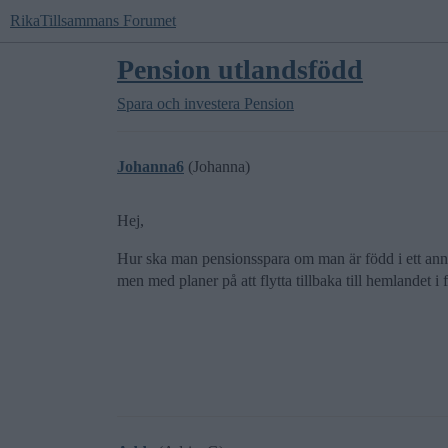
RikaTillsammans Forumet
Pension utlandsfödd
Spara och investera
Pension
Johanna6
(Johanna)
Hej,
Hur ska man pensionsspara om man är född i ett ann
men med planer på att flytta tillbaka till hemlandet i