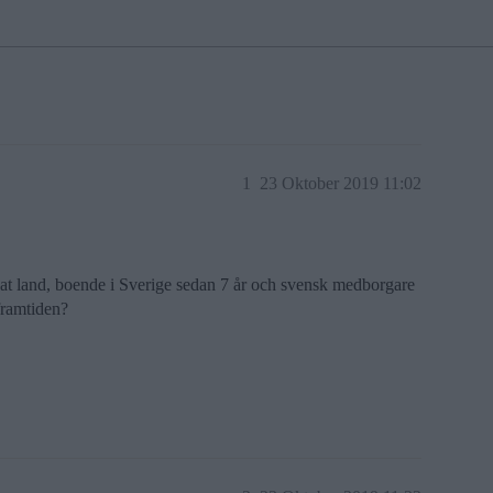
1
23 Oktober 2019 11:02
at land, boende i Sverige sedan 7 år och svensk medborgare
 framtiden?