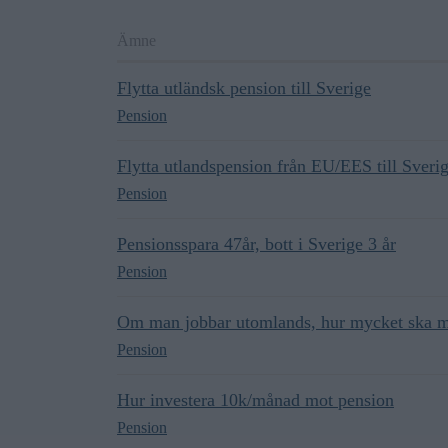
Ämne
Flytta utländsk pension till Sverige
Pension
Flytta utlandspension från EU/EES till Sveri
Pension
Pensionsspara 47år, bott i Sverige 3 år
Pension
Om man jobbar utomlands, hur mycket ska m
Pension
Hur investera 10k/månad mot pension
Pension