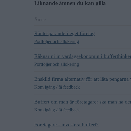
Liknande ämnen du kan gilla
Ämne
Räntesparande i eget företag
Portföljer och allokering
Räknar ni in vardagsekonomin i bufferthinke
Portföljer och allokering
Enskild firma alternativ för att låta pengarna
Kom igång / få feedback
Buffert om man är företagare: ska man ha den 
Kom igång / få feedback
Företagare - investera buffert?