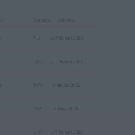
ar
Visningar
Aktivitet
5
739
29 Februari 2020
3
1013
27 Februari 2021
2
5074
9 Januari 2022
2
1127
4 Mars 2024
7
1367
27 Februari 2021