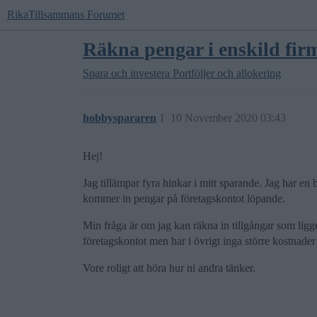
RikaTillsammans Forumet
Räkna pengar i enskild fir
Spara och investera
Portföljer och allokering
hobbyspararen
1
10 November 2020 03:43
Hej!
Jag tillämpar fyra hinkar i mitt sparande. Jag har en
kommer in pengar på företagskontot löpande.
Min fråga är om jag kan räkna in tillgångar som ligger
företagskontot men har i övrigt inga större kostnader f
Vore roligt att höra hur ni andra tänker.