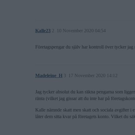
Kalle23
2
10 November 2020 04:54
Företagspengar du själv har kontroll över tycker jag 
Madeleine_H
3
17 November 2020 14:12
Jag tycker absolut du kan räkna pengarna som ligger i 
ränta (vilket jag gissar att du inte har på företagskont
Kalle nämnde skatt men skatt och sociala avgifter i e
låter dem sitta kvar på företagets konto. Vilket du s