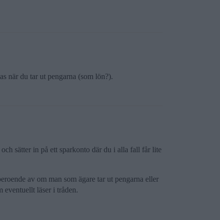
as när du tar ut pengarna (som lön?).
 sätter in på ett sparkonto där du i alla fall får lite
e beroende av om man som ägare tar ut pengarna eller
eventuellt läser i tråden.