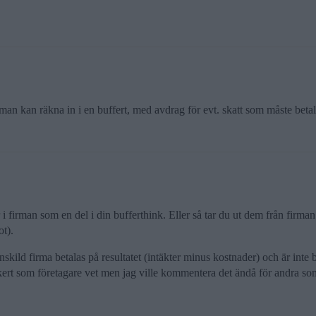
man kan räkna in i en buffert, med avdrag för evt. skatt som måste betal
firman som en del i din bufferthink. Eller så tar du ut dem från firman och
ot).
nskild firma betalas på resultatet (intäkter minus kostnader) och är int
äkert som företagare vet men jag ville kommentera det ändå för andra som 