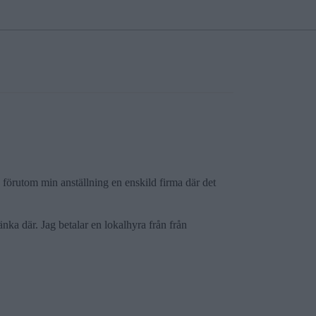
n förutom min anställning en enskild firma där det
änka där. Jag betalar en lokalhyra från från