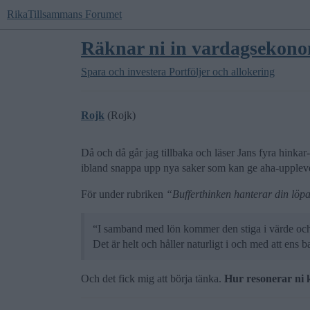
RikaTillsammans Forumet
Räknar ni in vardagsekono
Spara och investera
Portföljer och allokering
Rojk
(Rojk)
Då och då går jag tillbaka och läser Jans fyra hinkar-
ibland snappa upp nya saker som kan ge aha-uppleve
För under rubriken
“Bufferthinken hanterar din lö
“I samband med lön kommer den stiga i värde och
Det är helt och håller naturligt i och med att ens 
Och det fick mig att börja tänka.
Hur resonerar ni 