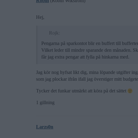
Robin
(Robin Wikström)
Hej,
Rojk:
Pengarna på sparkontot blir en buffert till buffert
Vilket leder till mindre sparande den månaden. Sk
får jag extra pengar att fylla på hinkarna med.
Jag kör nog hyfsat likt dig, mina löpande utgifter ing
som jag plockar ifrån ifall jag överstiger mitt budge
Tycker det funkar utmärkt att köra på det sättet
1 gillning
Larzs0n