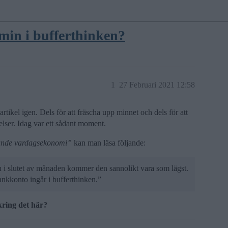
min i bufferthinken?
1
27 Februari 2021 12:58
artikel igen. Dels för att fräscha upp minnet och dels för att
lser. Idag var ett sådant moment.
pande vardagsekonomi”
kan man läsa följande:
 i slutet av månaden kommer den sannolikt vara som lägst.
bankkonto ingår i bufferthinken.”
kring det här?