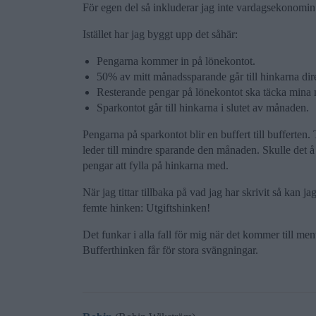
För egen del så inkluderar jag inte vardagsekonomin 
Istället har jag byggt upp det såhär:
Pengarna kommer in på lönekontot.
50% av mitt månadssparande går till hinkarna dir
Resterande pengar på lönekontot ska täcka mina 
Sparkontot går till hinkarna i slutet av månaden.
Pengarna på sparkontot blir en buffert till bufferten.
leder till mindre sparande den månaden. Skulle det å
pengar att fylla på hinkarna med.
När jag tittar tillbaka på vad jag har skrivit så kan 
femte hinken: Utgiftshinken!
Det funkar i alla fall för mig när det kommer till men
Bufferthinken får för stora svängningar.