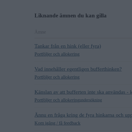
Liknande ämnen du kan gilla
Ämne
Tankar från en hink (eller fyra)
Portföljer och allokering
Vad innehåller egentligen bufferthinken?
Portföljer och allokering
Känslan av att bufferten inte ska användas - 
Portföljer och allokering
undersökning
Ännu en fråga kring de fyra hinkarna och up
Kom igång / få feedback