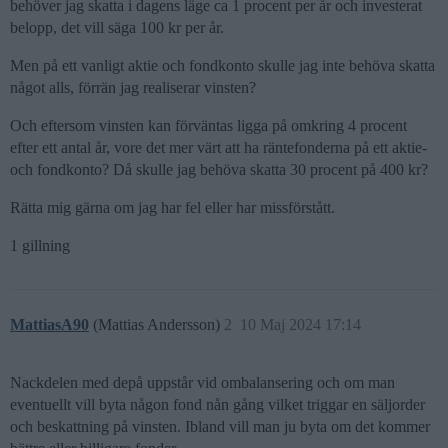
behöver jag skatta i dagens läge ca 1 procent per år och investerat
belopp, det vill säga 100 kr per år.
Men på ett vanligt aktie och fondkonto skulle jag inte behöva skatta
något alls, förrän jag realiserar vinsten?
Och eftersom vinsten kan förväntas ligga på omkring 4 procent
efter ett antal år, vore det mer värt att ha räntefonderna på ett aktie-
och fondkonto? Då skulle jag behöva skatta 30 procent på 400 kr?
Rätta mig gärna om jag har fel eller har missförstått.
1 gillning
MattiasA90
(Mattias Andersson)
2
10 Maj 2024 17:14
Nackdelen med depå uppstår vid ombalansering och om man
eventuellt vill byta någon fond nån gång vilket triggar en säljorder
och beskattning på vinsten. Ibland vill man ju byta om det kommer