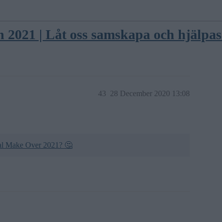
 2021 | Låt oss samskapa och hjälpas
43
28 December 2020 13:08
otal Make Over 2021? 🤔