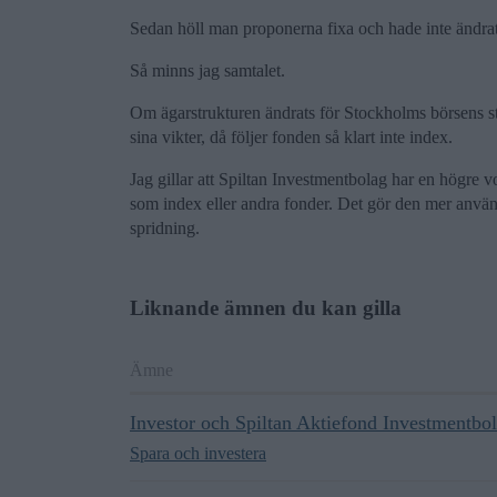
Sedan höll man proponerna fixa och hade inte ändra
Så minns jag samtalet.
Om ägarstrukturen ändrats för Stockholms börsens sto
sina vikter, då följer fonden så klart inte index.
Jag gillar att Spiltan Investmentbolag har en högre vo
som index eller andra fonder. Det gör den mer använd
spridning.
Liknande ämnen du kan gilla
Ämne
Investor och Spiltan Aktiefond Investmentbo
Spara och investera