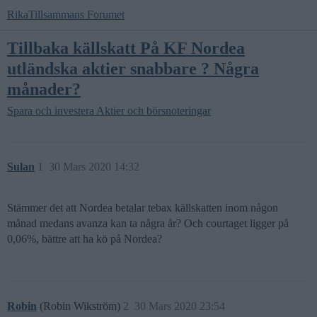
RikaTillsammans Forumet
Tillbaka källskatt På KF Nordea
utländska aktier snabbare ? Några
månader?
Spara och investera
Aktier och börsnoteringar
Sulan
1
30 Mars 2020 14:32
Stämmer det att Nordea betalar tebax källskatten inom någon
månad medans avanza kan ta några år? Och courtaget ligger på
0,06%, bättre att ha kö på Nordea?
Robin
(Robin Wikström)
2
30 Mars 2020 23:54