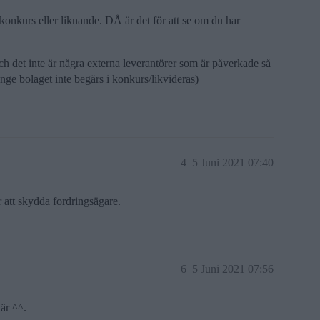
 konkurs eller liknande. DÅ är det för att se om du har
ch det inte är några externa leverantörer som är påverkade så
änge bolaget inte begärs i konkurs/likvideras)
4
5 Juni 2021 07:40
r att skydda fordringsägare.
6
5 Juni 2021 07:56
där ^^.