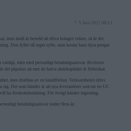
7
5 Juni 2021 08:13
at, men ändå är beredd att driva bolaget vidare, så är det
ning. Den fyller då inget syfte, utan kostar bara dyra pengar
m vanligt, men med personligt betalningsansvar. Revisorn
 det påpekas att mer än halva aktiekapitalet är förbrukat.
amhet, men drabbas av en kundförlust. Verksamheten drivs
a sig. Det som händer är att nya leverantörer som tar en UC
vill ha förskottsbetalning. För övrigt händer ingenting.
ersonligt betalningsansvar under flera år.