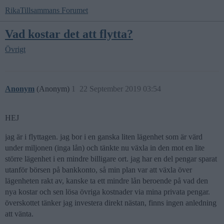
RikaTillsammans Forumet
Vad kostar det att flytta?
Övrigt
Anonym
(Anonym)
1
22 September 2019 03:54
HEJ
jag är i flyttagen. jag bor i en ganska liten lägenhet som är värd
under miljonen (inga lån) och tänkte nu växla in den mot en lite
större lägenhet i en mindre billigare ort. jag har en del pengar sparat
utanför börsen på bankkonto, så min plan var att växla över
lägenheten rakt av, kanske ta ett mindre lån beroende på vad den
nya kostar och sen lösa övriga kostnader via mina privata pengar.
överskottet tänker jag investera direkt nästan, finns ingen anledning
att vänta.