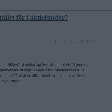
ället för i aktiefonder?
1
25 Oktober 2017 13:40
nportföljen” så undrar jag över detta med de 10 procenten
rgument för att man ska köra 90% aktiefonder och 10%
er rakt av? Vad är de olika fördelarna med dessa 10% i
tig portfölj?