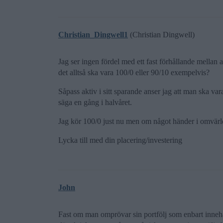
Christian_Dingwell1
(Christian Dingwell)
Jag ser ingen fördel med ett fast förhållande mellan 
det alltså ska vara 100/0 eller 90/10 exempelvis?
Såpass aktiv i sitt sparande anser jag att man ska va
säga en gång i halvåret.
Jag kör 100/0 just nu men om något händer i omvärl
Lycka till med din placering/investering
John
Fast om man omprövar sin portfölj som enbart innehå