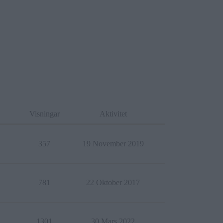
Visningar
Aktivitet
357
19 November 2019
781
22 Oktober 2017
1301
30 Mars 2022