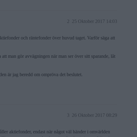
2
25 Oktober 2017 14:03
aktiefonder och räntefonder över huvud taget. Varför säga att
ra att man gör avvägningen när man ser över sitt sparande, låt
den är jag beredd om ompröva det beslutet.
3
26 Oktober 2017 08:29
ller aktiefonder, endast när något väl händer i omvärlden