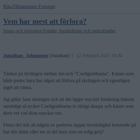
RikaTillsammans Forumet
Vem har mest att förlora?
Spara och investera
Fonder, fondrobotar och indexfonder
Jonathan_Johansson
(Jonathan)
1
12 Februari 2021 10:34
Tänker på tävlingen mellan Jan och ”Coeligrabbarna”. Känns som
både parter bara har något att förlora på tävlingen och egentligen
inget att vinna.
Jag gillar Jans strategier och att det ligger mycket forskning bakom
samtidigt så tycker Coeligrabbarna är riktigt skarpa och känns som
dom vet vad dom snackar om.
Finns det risk att någon av parterna tappar trovärdighet beroende på
hur det slutar eller ser ni det bara som en rolig grej?