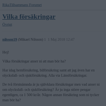
RikaTillsammans Forumet
Vilka försäkringar
Övrigt
nilsson19
(Mikael Nilsson)
1
1 Maj 2018 12:47
Hej!
Vilka försäkringar anser ni att man bör ha?
Har idag hemförsäkring, bilförsäkring samt att jag även har en
olycksfall- och sjukförsäkring. Alla via Länsförsäkringar.
De två förstnämnda är ju självklara försäkringar men vad anser ni
om olycksfall- och sjukförsäkring? Är ju inga större pengar
egentligen, ca 1 500 kr/år. Någon annan försäkring som ni tycker
man bör ha?