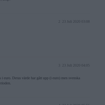
2
23 Juli 2020 03:08
3
23 Juli 2020 04:05
i euro. Deras värde har gått upp (i euro) men svenska
erioden.