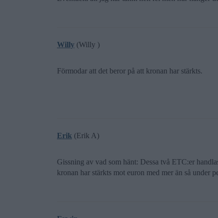
Willy
(Willy )
Förmodar att det beror på att kronan har stärkts.
Erik
(Erik A)
Gissning av vad som hänt: Dessa två ETC:er handlas 
kronan har stärkts mot euron med mer än så under p