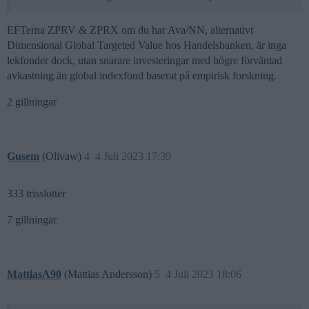
EFTerna ZPRV & ZPRX om du har Ava/NN, alternativt
Dimensional Global Targeted Value hos Handelsbanken, är inga
lekfonder dock, utan snarare investeringar med högre förväntad
avkastning än global indexfond baserat på empirisk forskning.
2 gillningar
Gusem
(Olivaw)
4
4 Juli 2023 17:39
333 trisslotter
7 gillningar
MattiasA90
(Mattias Andersson)
5
4 Juli 2023 18:06