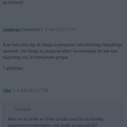
på förhand!
Anonym
(Anonym)
2
4 Juli 2023 17:37
Kan bara råda dig att slänga in pengarna i ditt befintliga långsiktiga
sparande. Att slänga in pengarna blint i investeringar du inte kan
någonting om, är bortkastade pengar.
5 gillningar
Alec
3
4 Juli 2023 17:38
Vindkall:
Men om ni skulle ta 10 tkr att leka med för att försöka
maximera investeringen, vad skulle ni satsa på då?