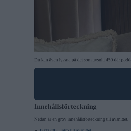
Du kan även lyssna på det som avsnitt 459 där poddar
Innehållsförteckning
Nedan är en grov innehållsförteckning till avsnittet.
00:00:00 - Intro till avsnittet