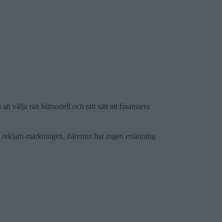
t välja rätt bilmodell och rätt sätt att finansiera
av reklam-märkningen, däremot har ingen ersättning