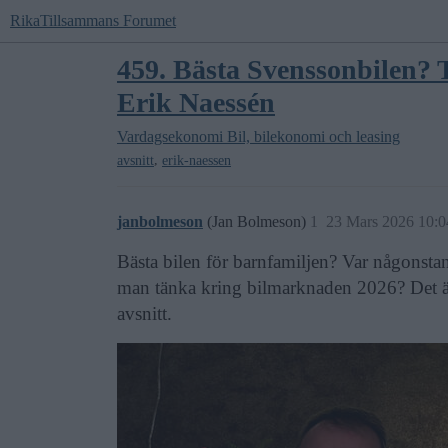
RikaTillsammans Forumet
459. Bästa Svenssonbilen?
Erik Naessén
Vardagsekonomi
Bil, bilekonomi och leasing
,
avsnitt
erik-naessen
janbolmeson
(Jan Bolmeson)
1
23 Mars 2026 10:0
Bästa bilen för barnfamiljen? Var någonstan
man tänka kring bilmarknaden 2026? Det är 
avsnitt.