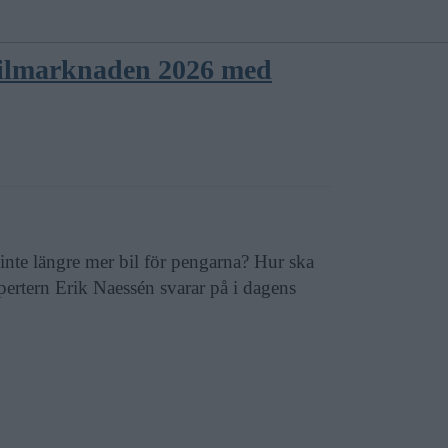
bilmarknaden 2026 med
 inte längre mer bil för pengarna? Hur ska
ertern Erik Naessén svarar på i dagens