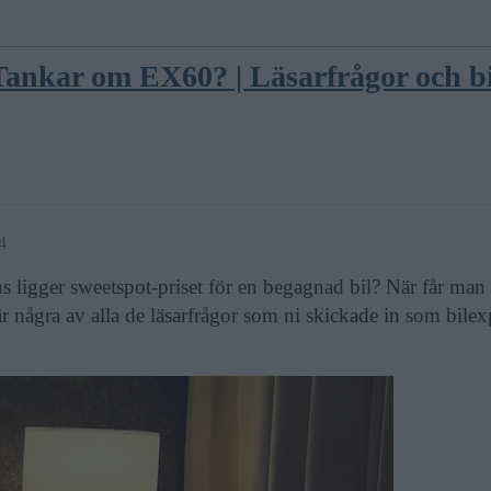
 Tankar om EX60? | Läsarfrågor och 
4
s ligger sweetspot-priset för en begagnad bil? När får man
några av alla de läsarfrågor som ni skickade in som bilexp