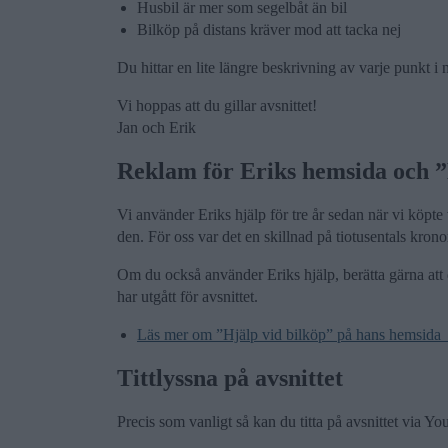
Husbil är mer som segelbåt än bil
Bilköp på distans kräver mod att tacka nej
Du hittar en lite längre beskrivning av varje punkt i 
Vi hoppas att du gillar avsnittet!
Jan och Erik
Reklam för Eriks hemsida och ”H
Vi använder Eriks hjälp för tre år sedan när vi köpte 
den. För oss var det en skillnad på tiotusentals krono
Om du också använder Eriks hjälp, berätta gärna att 
har utgått för avsnittet.
Läs mer om ”Hjälp vid bilköp” på hans hemsida
Tittlyssna på avsnittet
Precis som vanligt så kan du titta på avsnittet via Y