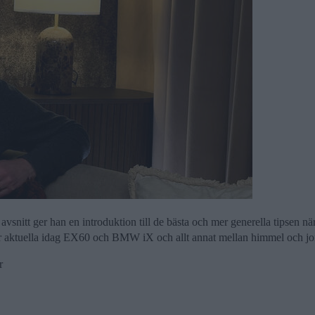
avsnitt ger han en introduktion till de bästa och mer generella tipsen när 
r aktuella idag EX60 och BMW iX och allt annat mellan himmel och jo
r