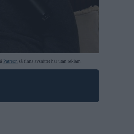
på
Patreon
så finns avsnittet här utan reklam.