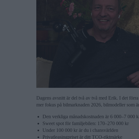
Dagens avsnitt är del två av två med Erik. I det förra 
mer fokus på bilmarknaden 2026, bilmodeller som ä
Den verkliga månadskostnaden är 6 000–7 000 k
Sweet spot för familjebilen: 170–270 000 kr
Under 100 000 kr är du i chansvärlden
Privatleasingpriset är ditt TCO-riktmärke