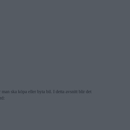
man ska köpa eller byta bil. I detta avsnitt blir det
rd: