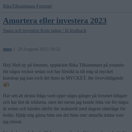
RikaTillsammans Forumet
Amortera eller investera 2023
Spara och investera
Kom igång / få feedback
mno
1
29 Augusti 2023 19:32
Hej! Helt ny på forumet, upptäckte Rika Tillsammans på youtube
för några veckor sedan och har försökt ta till mig så mycket
kunskap jag kan (och det finns ju MYCKET, lite överväldigande
)
Har sett att denna fråga varit uppe några gånger på forumet tidigare
och har läst de trådarna, men det mesta jag kunde hitta var för några
år sedan och kändes därför lite inaktuellt med dagens ränteläge för
bolån. Hjälp mig gärna hitta om det finns mer aktuella trådar som
jag missat.