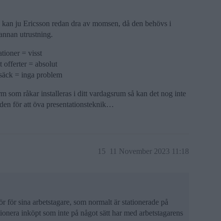
ta kan ju Ericsson redan dra av momsen, då den behövs i
annan utrustning.
tioner = visst
 offerter = absolut
gsäck = inga problem
 som råkar installeras i ditt vardagsrum så kan det nog inte
den för att öva presentationsteknik…
15
11 November 2023 11:18
ör för sina arbetstagare, som normalt är stationerade på
tionera inköpt som inte på något sätt har med arbetstagarens