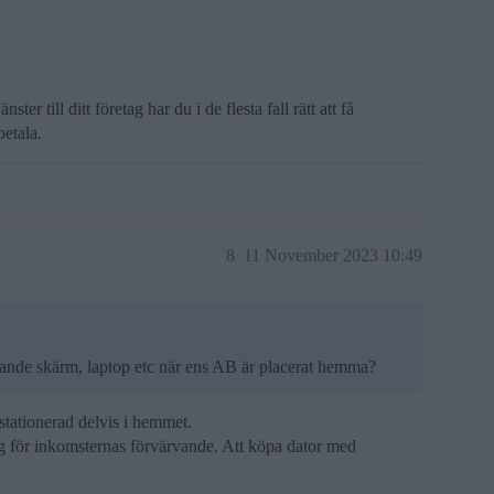
ster till ditt företag har du i de flesta fall rätt att få
betala.
8
11 November 2023 10:49
nde skärm, laptop etc när ens AB är placerat hemma?
 stationerad delvis i hemmet.
ng för inkomsternas förvärvande. Att köpa dator med