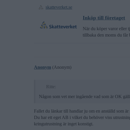
skatteverket.se
Inköp till företaget
När du köper varor eller tjän
tillbaka den moms du får 
Anonym
(Anonym)
Ritte:
Någon som vet mer ingående vad som är OK gälla
Fallet du länkar till handlar ju om en anställd som är
Du har ett eget AB i vilket du behöver viss utrustni
kringutrustning är inget konstigt.