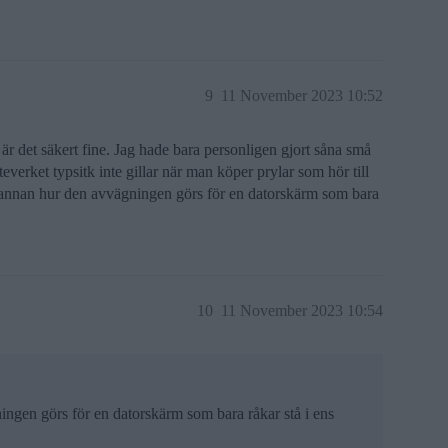
9
11 November 2023 10:52
 är det säkert fine. Jag hade bara personligen gjort såna små
teverket typsitk inte gillar när man köper prylar som hör till
on annan hur den avvägningen görs för en datorskärm som bara
10
11 November 2023 10:54
ingen görs för en datorskärm som bara råkar stå i ens