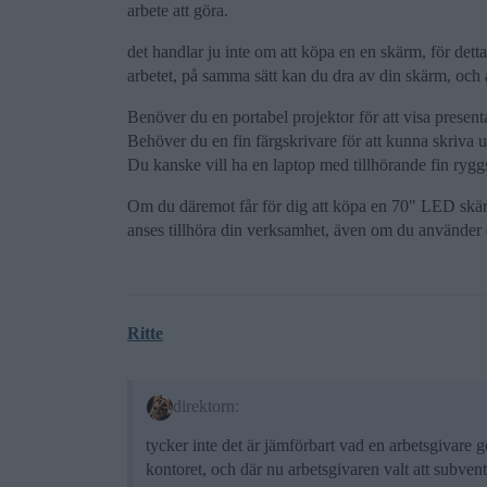
arbete att göra.
det handlar ju inte om att köpa en en skärm, för det
arbetet, på samma sätt kan du dra av din skärm, och 
Benöver du en portabel projektor för att visa presenta
Behöver du en fin färgskrivare för att kunna skriva ut
Du kanske vill ha en laptop med tillhörande fin ryg
Om du däremot får för dig att köpa en 70" LED skärm
anses tillhöra din verksamhet, även om du använder 
Ritte
direktorn:
tycker inte det är jämförbart vad en arbetsgivare g
kontoret, och där nu arbetsgivaren valt att subven