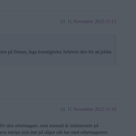
13
11 November 2023 11:15
tor på firman, inga konstigheter, behöver den för att jobba
14
11 November 2023 11:16
för sina arbetstagare, som normalt är stationerade på
nera inköpt som inte på något sätt har med arbetstagarens