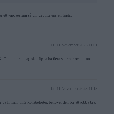
d.
ett vardagsrum så blir det inte ens en fråga.
11
11 November 2023 11:01
. Tanken är att jag ska slippa ha flera skärmar och kunna
12
11 November 2023 11:13
 på firman, inga konstigheter, behöver den för att jobba bra.