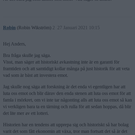
Robin
(Robin Wikström)
2
27 Januari 2021 10:15
Hej Anders,
Bra fråga skulle jag säga.
Visst, man säger att historiskt avkastning inte är en garanti för
framtiden och att samtidigt kollar många på just historik för att veta
vad som är bäst att investera emot.
Jag skulle nog säga att forskning är det enda vi egentligen har att
luta oss emot och blir därav den enda stenen att luta oss emot för att
famla i mörkret, om vi inte tar någonting alls att luta oss emot så kan
vi verkligen bara ta en tärning och rulla för att sedan hoppas, då blir
det lite mer av ett lotteri.
Historien har en tendens att upprepa sig och historiskt så har bolag
varit det som fått ekonomin att växa, tror man fortsatt det så är det