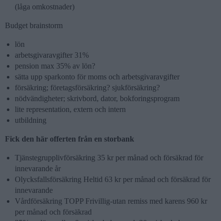
(låga omkostnader)
Budget brainstorm
lön
arbetsgivaravgifter 31%
pension max 35% av lön?
sätta upp sparkonto för moms och arbetsgivaravgifter
försäkring; företagsförsäkring? sjukförsäkring?
nödvändigheter; skrivbord, dator, bokforingsprogram
lite representation, extern och intern
utbildning
Fick den här offerten från en storbank
Tjänstegrupplivförsäkring 35 kr per månad och försäkrad för
innevarande år
Olycksfallsförsäkring Heltid 63 kr per månad och försäkrad för
innevarande
Vårdförsäkring TOPP Frivillig-utan remiss med karens 960 kr
per månad och försäkrad