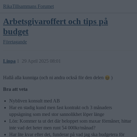
RikaTillsammans Forumet
Arbetsgivaroffert och tips på
budget
Företagande
Linpa
1
29 April 2025 08:01
Hallå alla kunniga (och ni andra också för den delen
)
Bra att veta
Nybliven konsult med AB
Har en stadig kund men fast kontrakt och 3 månaders
uppsägning som med stor sannolikhet löper länge
Lön: Kommer ta ut det där beloppet som maxar förmåner, hittar
inte vad det heter men runt 54 000kr/månad?
Har lite kvar efter det, funderar på vad jag ska budgetera för