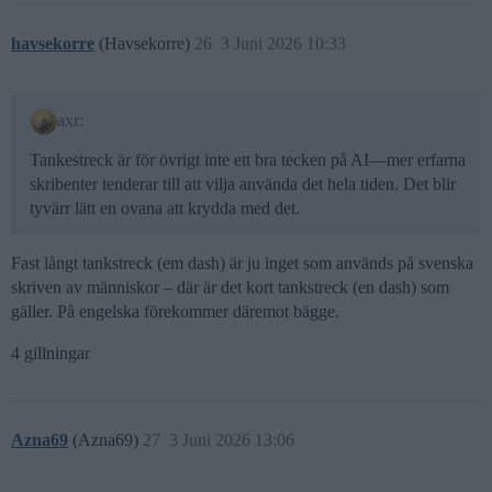
havsekorre
(Havsekorre)
26
3 Juni 2026 10:33
axr:
Tankestreck är för övrigt inte ett bra tecken på AI—mer erfarna
skribenter tenderar till att vilja använda det hela tiden. Det blir
tyvärr lätt en ovana att krydda med det.
Fast långt tankstreck (em dash) är ju inget som används på svenska
skriven av människor – där är det kort tankstreck (en dash) som
gäller. På engelska förekommer däremot bägge.
4 gillningar
Azna69
(Azna69)
27
3 Juni 2026 13:06