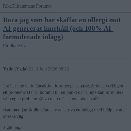
RikaTillsammans Forumet
Bara jag som har skaffat en allergi mot
AI-genererat innehåll (och 100% AI-
formulerade inlägg)
Ett rikare liv
Yztla
(Yztla)
21
3 Juni 2026 08:22
Jag har inte varit jätteaktiv i forumet på senaste, är detta verkligen
ett problem? Har vi kommit till en punkt där vi inte kan formulera
våra egna problem själva utan måste använda en ai?
skammen jag skulle känna av att skriva ett inlägg med hjälp av ai är
obeskrivlig.
3 gillningar