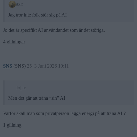
axr:
Jag tror inte folk stör sig på AI
Jo det är specifikt AI användandet som är det störiga.
4 gillningar
SNS
(SNS)
25
3 Juni 2026 10:11
Jojja:
Men det går att träna “sin” AI
Varför skall man som privatperson lägga energi på att träna AI ?
1 gillning