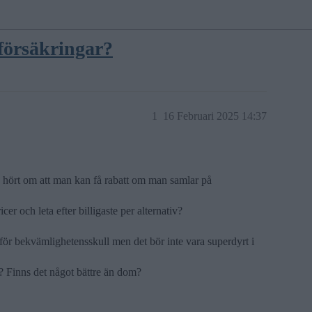
 försäkringar?
1
16 Februari 2025 14:37
ag hört om att man kan få rabatt om man samlar på
icer och leta efter billigaste per alternativ?
 för bekvämlighetensskull men det bör inte vara superdyrt i
t? Finns det något bättre än dom?