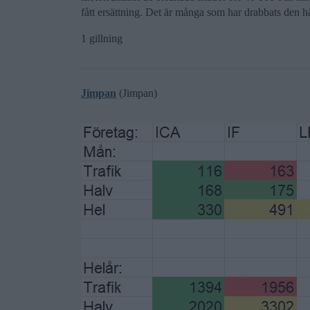
fått ersättning. Det är många som har drabbats den här
1 gillning
Jimpan
(Jimpan)