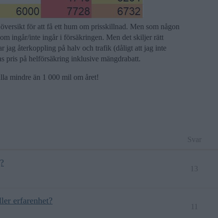
b översikt för att få ett hum om prisskillnad. Men som någon
 ingår/inte ingår i försäkringen. Men det skiljer rätt
r jag återkoppling på halv och trafik (dåligt att jag inte
s pris på helförsäkring inklusive mängdrabatt.
 rulla mindre än 1 000 mil om året!
Svar
g?
13
ller erfarenhet?
11