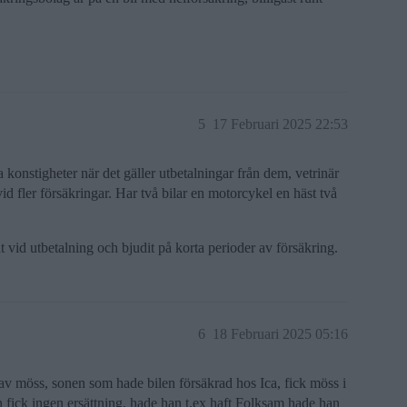
5
17 Februari 2025 22:53
a konstigheter när det gäller utbetalningar från dem, vetrinär
id fler försäkringar. Har två bilar en motorcykel en häst två
 vid utbetalning och bjudit på korta perioder av försäkring.
6
18 Februari 2025 05:16
av möss, sonen som hade bilen försäkrad hos Ica, fick möss i
fick ingen ersättning, hade han t.ex haft Folksam hade han