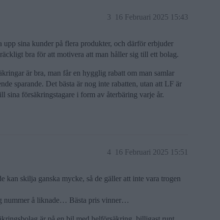
3
16 Februari 2025 15:43
inda upp sina kunder på flera produkter, och därför erbjuder
äckligt bra för att motivera att man håller sig till ett bolag.
säkringar är bra, man får en hygglig rabatt om man samlar
nde sparande. Det bästa är nog inte rabatten, utan att LF är
ll sina försäkringstagare i form av återbäring varje år.
4
16 Februari 2025 15:51
 de kan skilja ganska mycke, så de gäller att inte vara trogen
regg nummer å liknade… Bästa pris vinner…
rsäkringsbolag är på en bil med helförsäkring, billigast runt