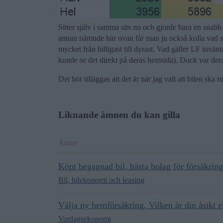
Sitter själv i samma sits nu och gjorde bara en snab
annan nämnde här ovan får man ju också kolla vad som
mycket från billigast till dyrast. Vad gäller LF invänta
kunde se det direkt på deras hemsida). Dock var dera
Det bör tilläggas att det är när jag valt att bilen ska
Liknande ämnen du kan gilla
Ämne
Köpt begagnad bil, bästa bolag för försäkrin
Bil, bilekonomi och leasing
Välja ny hemförsäkring. Vilken är din åsikt e
Vardagsekonomi