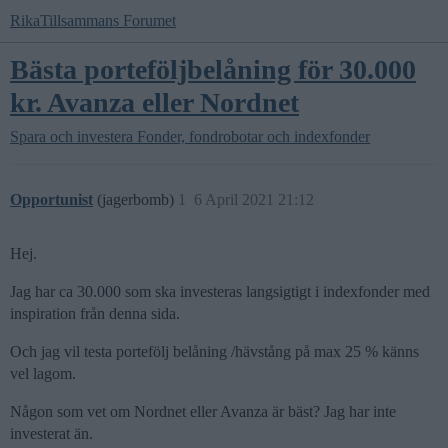
RikaTillsammans Forumet
Bästa porteföljbelåning för 30.000
kr. Avanza eller Nordnet
Spara och investera
Fonder, fondrobotar och indexfonder
Opportunist
(jagerbomb)
1
6 April 2021 21:12
Hej.
Jag har ca 30.000 som ska investeras langsigtigt i indexfonder med
inspiration från denna sida.
Och jag vil testa portefölj belåning /hävstång på max 25 % känns
vel lagom.
Någon som vet om Nordnet eller Avanza är bäst? Jag har inte
investerat än.