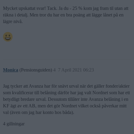
Mycket upskattat svar! Tack. Ja du - 25 % kom jag fram til utan att
räkna i detalj. Men tror du har en bra poäng att lägge lånet på en
lägre nivå.
Monica
(Pensionsguiden)
4
7 April 2021 06:23
Jag tycker att Avanza har för snävt urval när det gäller fonder/aktier
som kvalificerar till belåning därför har jag valt Nordnet som har ett
betydligt bredare urval. Dessutom tillåter inte Avanza belåning i en
KF ägt av ett AB, men det gör Nordnet vilket också påverkar mitt
val (även om jag har konto hos båda).
4 gillningar