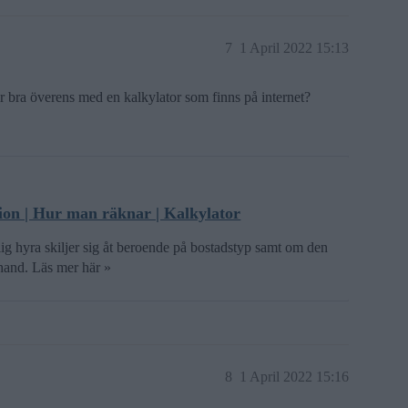
7
1 April 2022 15:13
er bra överens med en kalkylator som finns på internet?
tion | Hur man räknar | Kalkylator
ig hyra skiljer sig åt beroende på bostadstyp samt om den
rahand. Läs mer här »
8
1 April 2022 15:16