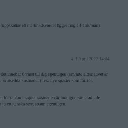
(uppskattar att marknadsvärdet ligger ring 14-15k/mån)
4
1 April 2022 14:04
et innebär 0 vinst till dig egentligen (om inte alternativet är
 oförutsedda kostnader (t.ex. hyresgäster som förstör,
a, för räntan i kapitalkostnaden är luddigt definierad i de
 ju ett ganska stort spann egentligen.