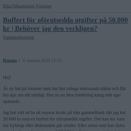
RikaTillsammans Forumet
Buffert för oförutsedda utgifter på 50.000
kr | Behöver jag den verkligen?
Vardagsekonomi
Rmans
1
6 Januari 2024 15:33
Hej!
Är ny här på forumet men har läst många intressanta trådar och fått
bra tips om allt möjligt. Har nu en liten fundering kring mitt eget
sparande.
Jag har valt att ha ett separat konto på min gammelbank där jag har
50 000 kr som en buffert för oförutsedda utgifter. Det kan tex vara
när kylskåp eller diskmaskin går sönder. Eller annat som kan dyka