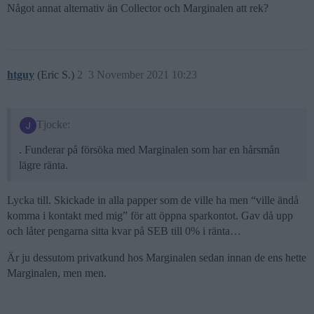
Något annat alternativ än Collector och Marginalen att rek?
htguy
(Eric S.)
2
3 November 2021 10:23
Tjocke:
. Funderar på försöka med Marginalen som har en hårsmån
lägre ränta.
Lycka till. Skickade in alla papper som de ville ha men “ville ändå
komma i kontakt med mig” för att öppna sparkontot. Gav då upp
och låter pengarna sitta kvar på SEB till 0% i ränta…
Är ju dessutom privatkund hos Marginalen sedan innan de ens hette
Marginalen, men men.