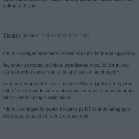
kalkonen för mkt.
Tjocke
(Tjocke)
6
3 November 2021 12:02
Om du verkligen bara menar vinsten så känns det inte så aggressivt.
Jag tänker på moms, prel skatt, periodiserad vinst, lön för jul-sep
när fakturering kanske inte är på topp, kanske utdelningen*.
Varje insättning på KF kostar minst 0.18% om jag förstått reglerna
rätt. Så lite beroende på förväntad avkastning vill man inte ta ut och
sätta in samma pengar varje månad.
*då för året ingående kapital beskattas på KF så är det antagligen
klokt spara detta på KF och ta ut innan nyår.