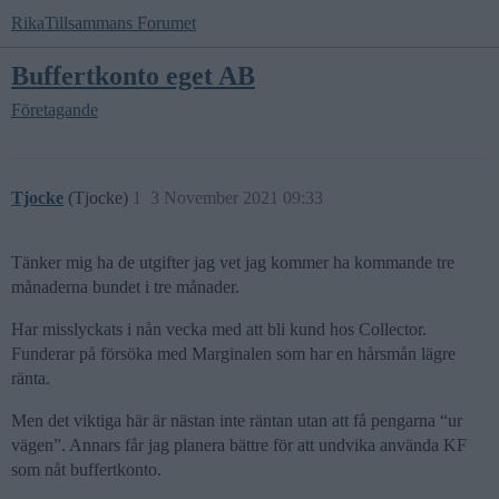
RikaTillsammans Forumet
Buffertkonto eget AB
Företagande
Tjocke
(Tjocke)
1
3 November 2021 09:33
Tänker mig ha de utgifter jag vet jag kommer ha kommande tre
månaderna bundet i tre månader.
Har misslyckats i nån vecka med att bli kund hos Collector.
Funderar på försöka med Marginalen som har en hårsmån lägre
ränta.
Men det viktiga här är nästan inte räntan utan att få pengarna “ur
vägen”. Annars får jag planera bättre för att undvika använda KF
som nåt buffertkonto.