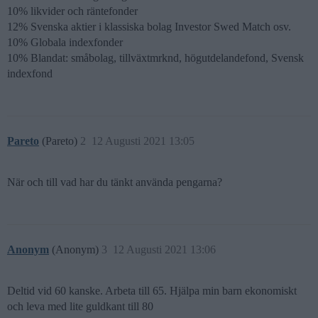
10% likvider och räntefonder
12% Svenska aktier i klassiska bolag Investor Swed Match osv.
10% Globala indexfonder
10% Blandat: småbolag, tillväxtmrknd, högutdelandefond, Svensk
indexfond
Pareto
(Pareto)
2
12 Augusti 2021 13:05
När och till vad har du tänkt använda pengarna?
Anonym
(Anonym)
3
12 Augusti 2021 13:06
Deltid vid 60 kanske. Arbeta till 65. Hjälpa min barn ekonomiskt
och leva med lite guldkant till 80