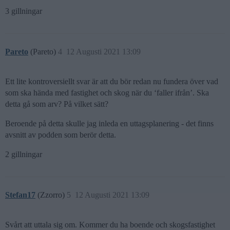
3 gillningar
Pareto
(Pareto)
4
12 Augusti 2021 13:09
Ett lite kontroversiellt svar är att du bör redan nu fundera över vad
som ska hända med fastighet och skog när du ‘faller ifrån’. Ska
detta gå som arv? På vilket sätt?
Beroende på detta skulle jag inleda en uttagsplanering - det finns
avsnitt av podden som berör detta.
2 gillningar
Stefan17
(Zzorro)
5
12 Augusti 2021 13:09
Svårt att uttala sig om. Kommer du ha boende och skogsfastighet