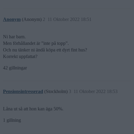
Anonym
(Anonym)
2
11 Oktober 2022 18:51
Ni har barn.
Men förhållandet är ”inte på topp”.
Och nu tänker ni ändå köpa ett dyrt fint hus?
Korrekt uppfattat?
42 gillningar
Pensionsintresserad
(Stockholm)
3
11 Oktober 2022 18:53
Låna ut så att hon kan äga 50%.
1 gillning