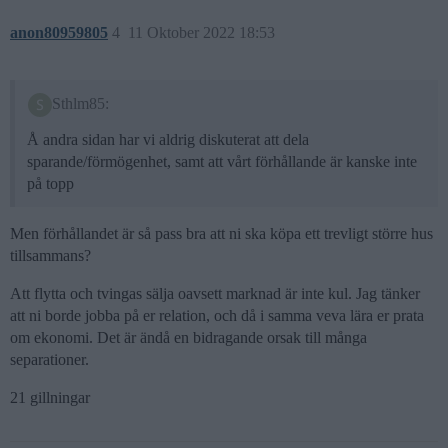
anon80959805
4
11 Oktober 2022 18:53
Sthlm85:
Å andra sidan har vi aldrig diskuterat att dela
sparande/förmögenhet, samt att vårt förhållande är kanske inte
på topp
Men förhållandet är så pass bra att ni ska köpa ett trevligt större hus
tillsammans?
Att flytta och tvingas sälja oavsett marknad är inte kul. Jag tänker
att ni borde jobba på er relation, och då i samma veva lära er prata
om ekonomi. Det är ändå en bidragande orsak till många
separationer.
21 gillningar