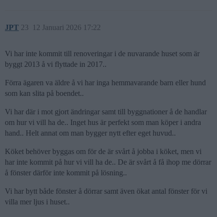
JPT
23
12 Januari 2026 17:22
Vi har inte kommit till renoveringar i de nuvarande huset som är
byggt 2013 å vi flyttade in 2017..
Förra ägaren va äldre å vi har inga hemmavarande barn eller hund
som kan slita på boendet..
Vi har där i mot gjort ändringar samt till byggnationer å de handlar
om hur vi vill ha de.. Inget hus är perfekt som man köper i andra
hand.. Helt annat om man bygger nytt efter eget huvud..
Köket behöver byggas om för de är svårt å jobba i köket, men vi
har inte kommit på hur vi vill ha de.. De är svårt å få ihop me dörrar
å fönster därför inte kommit på lösning..
Vi har bytt både fönster å dörrar samt även ökat antal fönster för vi
villa mer ljus i huset..