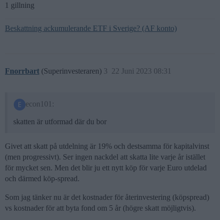
1 gillning
Beskattning ackumulerande ETF i Sverige? (AF konto)
Fnorrbart
(Superinvesteraren)
3
22 Juni 2023 08:31
econ101:
skatten är utformad där du bor
Givet att skatt på utdelning är 19% och destsamma för kapitalvinst
(men progressivt). Ser ingen nackdel att skatta lite varje år istället
för mycket sen. Men det blir ju ett nytt köp för varje Euro utdelad
och därmed köp-spread.
Som jag tänker nu är det kostnader för återinvestering (köpspread)
vs kostnader för att byta fond om 5 år (högre skatt möjligtvis).