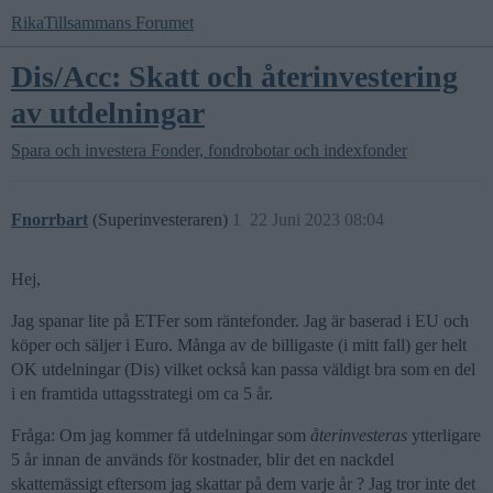
RikaTillsammans Forumet
Dis/Acc: Skatt och återinvestering
av utdelningar
Spara och investera
Fonder, fondrobotar och indexfonder
Fnorrbart
(Superinvesteraren)
1
22 Juni 2023 08:04
Hej,
Jag spanar lite på ETFer som räntefonder. Jag är baserad i EU och
köper och säljer i Euro. Många av de billigaste (i mitt fall) ger helt
OK utdelningar (Dis) vilket också kan passa väldigt bra som en del
i en framtida uttagsstrategi om ca 5 år.
Fråga: Om jag kommer få utdelningar som
återinvesteras
ytterligare
5 år innan de används för kostnader, blir det en nackdel
skattemässigt eftersom jag skattar på dem varje år ? Jag tror inte det