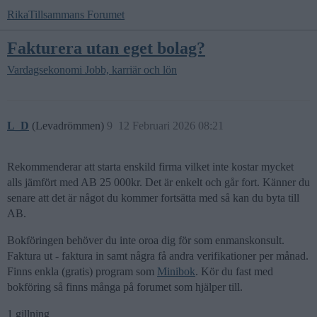
RikaTillsammans Forumet
Fakturera utan eget bolag?
Vardagsekonomi
Jobb, karriär och lön
L_D
(Levadrömmen)
9
12 Februari 2026 08:21
Rekommenderar att starta enskild firma vilket inte kostar mycket
alls jämfört med AB 25 000kr. Det är enkelt och går fort. Känner du
senare att det är något du kommer fortsätta med så kan du byta till
AB.
Bokföringen behöver du inte oroa dig för som enmanskonsult.
Faktura ut - faktura in samt några få andra verifikationer per månad.
Finns enkla (gratis) program som
Minibok
. Kör du fast med
bokföring så finns många på forumet som hjälper till.
1 gillning