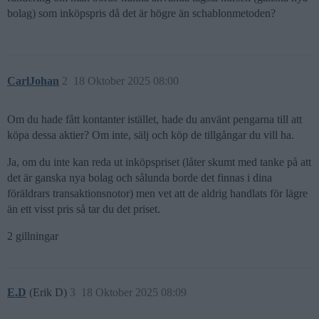
bolag) som inköpspris då det är högre än schablonmetoden?
CarlJohan
2
18 Oktober 2025 08:00
Om du hade fått kontanter istället, hade du använt pengarna till att
köpa dessa aktier? Om inte, sälj och köp de tillgångar du vill ha.
Ja, om du inte kan reda ut inköpspriset (låter skumt med tanke på att
det är ganska nya bolag och sålunda borde det finnas i dina
föräldrars transaktionsnotor) men vet att de aldrig handlats för lägre
än ett visst pris så tar du det priset.
2 gillningar
E.D
(Erik D)
3
18 Oktober 2025 08:09