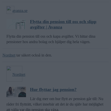
avanza.se
Flytta din pension till oss och slipp
avgifter | Avanza
Flytta din pension till oss och kapa avgifter. Vi hittar dina
pensioner hos andra bolag och hjälper dig hela vägen.
Nordnet
tar säkert också in den.
Nordnet
Hur flyttar jag pension?
Lär dig mer om hur flytt av pension går till: Nu
råder fri flytträtt, vilket innebär att det är du själv har möjlighet
att välja var din pension ska växa.