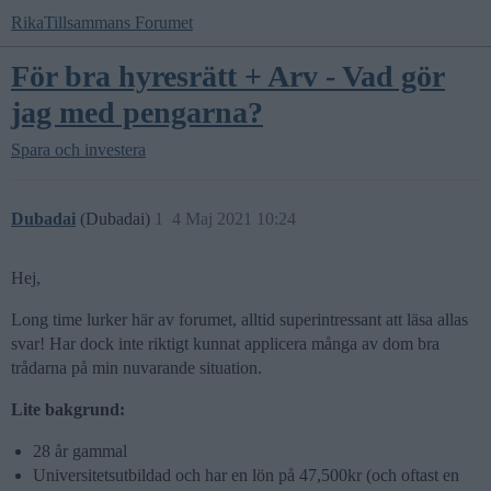
RikaTillsammans Forumet
För bra hyresrätt + Arv - Vad gör
jag med pengarna?
Spara och investera
Dubadai
(Dubadai)
1
4 Maj 2021 10:24
Hej,
Long time lurker här av forumet, alltid superintressant att läsa allas
svar! Har dock inte riktigt kunnat applicera många av dom bra
trådarna på min nuvarande situation.
Lite bakgrund:
28 år gammal
Universitetsutbildad och har en lön på 47,500kr (och oftast en