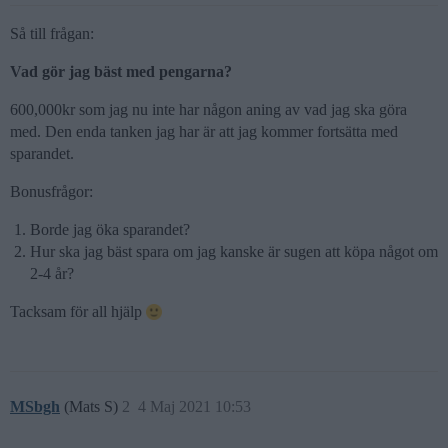
Så till frågan:
Vad gör jag bäst med pengarna?
600,000kr som jag nu inte har någon aning av vad jag ska göra
med. Den enda tanken jag har är att jag kommer fortsätta med
sparandet.
Bonusfrågor:
Borde jag öka sparandet?
Hur ska jag bäst spara om jag kanske är sugen att köpa något om
2-4 år?
Tacksam för all hjälp
MSbgh
(Mats S)
2
4 Maj 2021 10:53