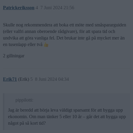
Patrickeriksson
4
7 Juni 2024 21:56
Skulle nog rekommendera att boka ett möte med småspararguiden
(eller valfri annan oberoende rådgivare), för att spara tid och
undvika att göra vanliga fel. Det brukar inte gå på mycket mer än
en tusenlapp eller två
2 gillningar
Erik71
(Erik)
5
8 Juni 2024 04:34
pippilotti:
Jag är beredd att börja leva väldigt sparsamt för att bygga upp
ekonomin. Om man tänker 5 eller 10 år – går det att bygga upp
något på så kort tid?