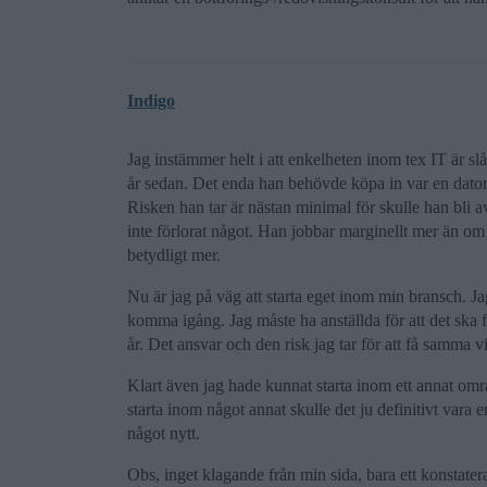
Indigo
Jag instämmer helt i att enkelheten inom tex IT är 
år sedan. Det enda han behövde köpa in var en dator.
Risken han tar är nästan minimal för skulle han bli a
inte förlorat något. Han jobbar marginellt mer än om 
betydligt mer.
Nu är jag på väg att starta eget inom min bransch. Ja
komma igång. Jag måste ha anställda för att det ska 
år. Det ansvar och den risk jag tar för att få samma 
Klart även jag hade kunnat starta inom ett annat om
starta inom något annat skulle det ju definitivt vara
något nytt.
Obs, inget klagande från min sida, bara ett konstatera