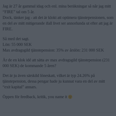
Jag är 27 år gammal idag och enl. mina beräkningar så når jag mitt
“FIRE” tal om 5 år.
Dock, tänker jag - att det är klokt att optimera tjänstepensionen, som
en del av mitt mitigerande ifall livet ser annorlunda ut efter att jag är
FIRE.
Så med det sagt.
Lön: 55 000 SEK
Max avdragsgild tjänstepension: 35% av årslön: 231 000 SEK
Är de en klok idé att sätta av max avdragsgild tjänstepension (231
000 SEK) de kommande 5 åren?
Det är ju även särskild löneskatt, vilket är typ 24.26% på
tjänstepension, dessa pengar hade ju kunnat vara en del av mitt
“exit kapital” annars.
Öppen för feedback, kritik, you name it