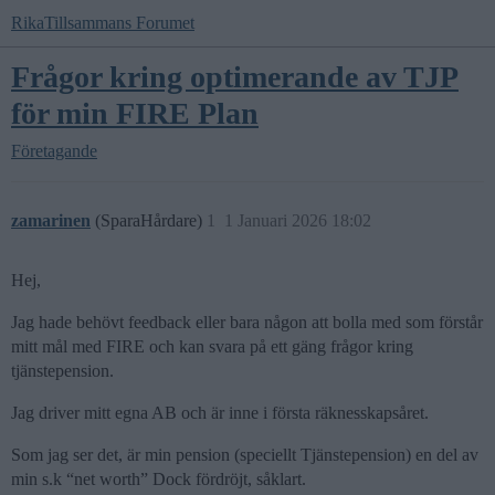
RikaTillsammans Forumet
Frågor kring optimerande av TJP
för min FIRE Plan
Företagande
zamarinen
(SparaHårdare)
1
1 Januari 2026 18:02
Hej,
Jag hade behövt feedback eller bara någon att bolla med som förstår
mitt mål med FIRE och kan svara på ett gäng frågor kring
tjänstepension.
Jag driver mitt egna AB och är inne i första räknesskapsåret.
Som jag ser det, är min pension (speciellt Tjänstepension) en del av
min s.k “net worth” Dock fördröjt, såklart.