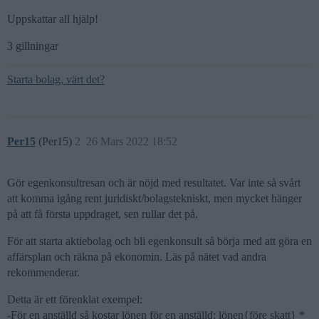
Uppskattar all hjälp!
3 gillningar
Starta bolag, värt det?
Per15
(Per15)
2
26 Mars 2022 18:52
Gör egenkonsultresan och är nöjd med resultatet. Var inte så svårt
att komma igång rent juridiskt/bolagstekniskt, men mycket hänger
på att få första uppdraget, sen rullar det på.
För att starta aktiebolag och bli egenkonsult så börja med att göra en
affärsplan och räkna på ekonomin. Läs på nätet vad andra
rekommenderar.
Detta är ett förenklat exempel:
-För en anställd så kostar lönen för en anställd: lönen{före skatt} *