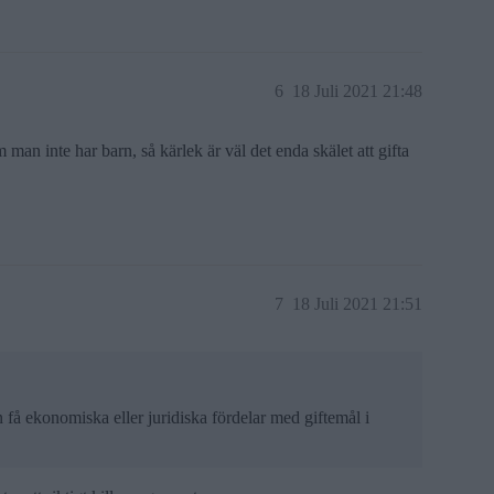
6
18 Juli 2021 21:48
 man inte har barn, så kärlek är väl det enda skälet att gifta
7
18 Juli 2021 21:51
n få ekonomiska eller juridiska fördelar med giftemål i