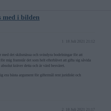
s med i bilden
1
18 Juli 2021 21:12
tar med det skilsmässa och svindyra bodelningar för att
för mig framstår det som helt efterblivet att gifta sig såvida
 absolut kräver detta och är värd besväret.
 era bästa argument för giftermål rent juridiskt och
2
18 Juli 2021 21:17