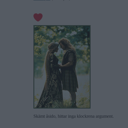
Skämt åsido, hittar inga klockrena argument.