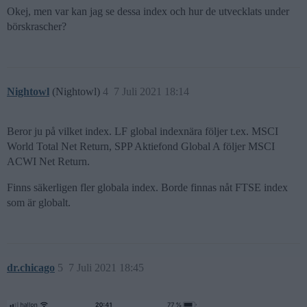
Okej, men var kan jag se dessa index och hur de utvecklats under
börskrascher?
Nightowl
(Nightowl)
4
7 Juli 2021 18:14
Beror ju på vilket index. LF global indexnära följer t.ex. MSCI
World Total Net Return, SPP Aktiefond Global A följer MSCI
ACWI Net Return.
Finns säkerligen fler globala index. Borde finnas nåt FTSE index
som är globalt.
dr.chicago
5
7 Juli 2021 18:45