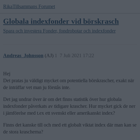
RikaTillsammans Forumet
Globala indexfonder vid börskrasch
Spara och investera
Fonder, fondrobotar och indexfonder
Andreas_Johnsson
(AJ)
1
7 Juli 2021 17:22
Hej
Det pratas ju väldigt mycket om potentiella börskrascher, exakt när
de inträffar vet man ju förstås inte.
Det jag undrar över är om det finns statistik över hur globala
indexfonder påverkats av tidigare krascher. Hur mycket gick de ner
i jämförelse med t.ex ett svenskt eller amerikanskt index?
Finns det kanske till och med ett globalt viktat index där man kan se
de stora krascherna?