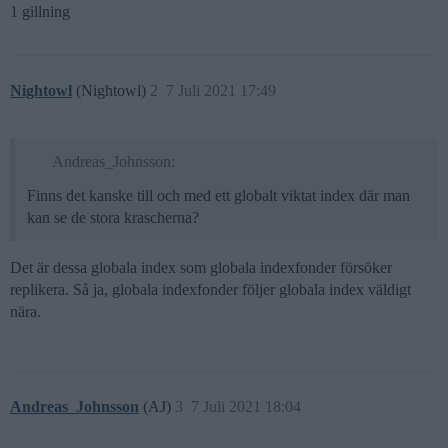
1 gillning
Nightowl
(Nightowl)
2
7 Juli 2021 17:49
Andreas_Johnsson:
Finns det kanske till och med ett globalt viktat index där man
kan se de stora krascherna?
Det är dessa globala index som globala indexfonder försöker
replikera. Så ja, globala indexfonder följer globala index väldigt
nära.
Andreas_Johnsson
(AJ)
3
7 Juli 2021 18:04