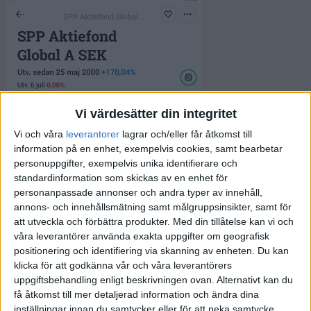
Vi värdesätter din integritet
Vi och våra
leverantorer
lagrar och/eller får åtkomst till
information på en enhet, exempelvis cookies, samt bearbetar
personuppgifter, exempelvis unika identifierare och
standardinformation som skickas av en enhet för
personanpassade annonser och andra typer av innehåll,
annons- och innehållsmätning samt målgruppsinsikter, samt för
att utveckla och förbättra produkter.
Med din tillåtelse kan vi och
våra leverantörer använda exakta uppgifter om geografisk
positionering och identifiering via skanning av enheten. Du kan
klicka för att godkänna vår och våra leverantörers
uppgiftsbehandling enligt beskrivningen ovan. Alternativt kan du
få åtkomst till mer detaljerad information och ändra dina
inställningar innan du samtycker eller för att neka samtycke.