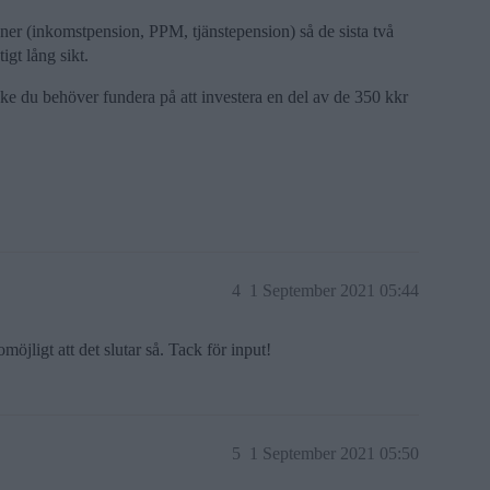
oner (inkomstpension, PPM, tjänstepension) så de sista två
igt lång sikt.
e du behöver fundera på att investera en del av de 350 kkr
4
1 September 2021 05:44
möjligt att det slutar så. Tack för input!
5
1 September 2021 05:50