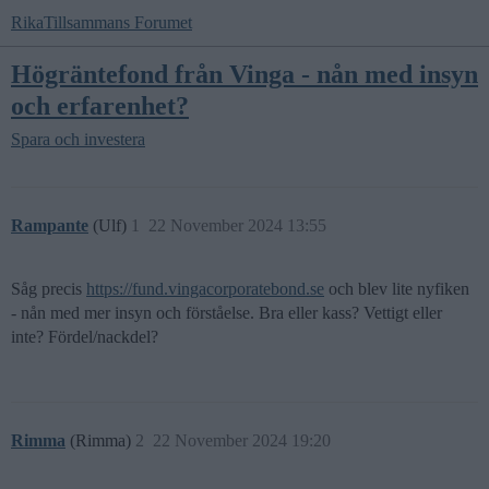
RikaTillsammans Forumet
Högräntefond från Vinga - nån med insyn
och erfarenhet?
Spara och investera
Rampante
(Ulf)
1
22 November 2024 13:55
Såg precis
https://fund.vingacorporatebond.se
och blev lite nyfiken
- nån med mer insyn och förståelse. Bra eller kass? Vettigt eller
inte? Fördel/nackdel?
Rimma
(Rimma)
2
22 November 2024 19:20