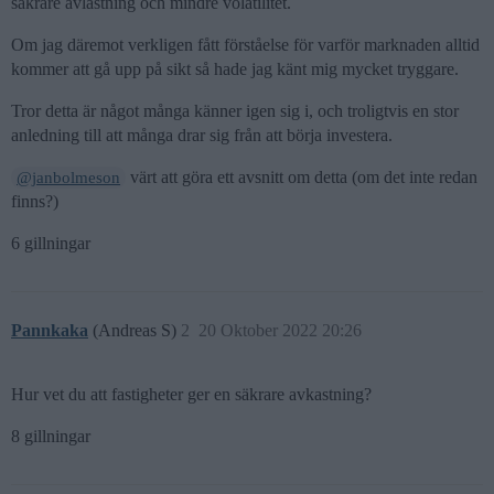
säkrare avlastning och mindre volatilitet.
Om jag däremot verkligen fått förståelse för varför marknaden alltid
kommer att gå upp på sikt så hade jag känt mig mycket tryggare.
Tror detta är något många känner igen sig i, och troligtvis en stor
anledning till att många drar sig från att börja investera.
värt att göra ett avsnitt om detta (om det inte redan
@janbolmeson
finns?)
6 gillningar
Pannkaka
(Andreas S)
2
20 Oktober 2022 20:26
Hur vet du att fastigheter ger en säkrare avkastning?
8 gillningar