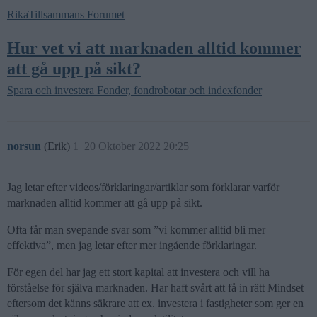
RikaTillsammans Forumet
Hur vet vi att marknaden alltid kommer
att gå upp på sikt?
Spara och investera
Fonder, fondrobotar och indexfonder
norsun
(Erik)
1
20 Oktober 2022 20:25
Jag letar efter videos/förklaringar/artiklar som förklarar varför
marknaden alltid kommer att gå upp på sikt.
Ofta får man svepande svar som ”vi kommer alltid bli mer
effektiva”, men jag letar efter mer ingående förklaringar.
För egen del har jag ett stort kapital att investera och vill ha
förståelse för själva marknaden. Har haft svårt att få in rätt Mindset
eftersom det känns säkrare att ex. investera i fastigheter som ger en