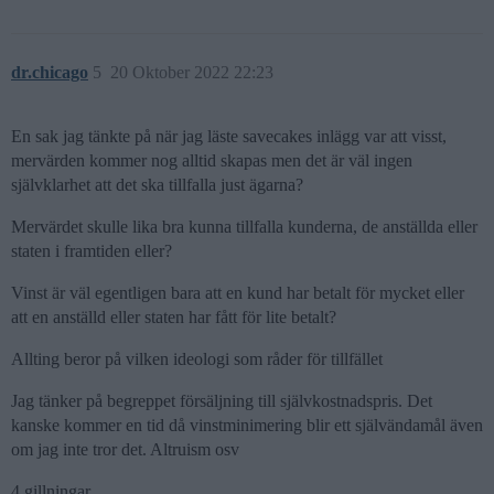
dr.chicago
5
20 Oktober 2022 22:23
En sak jag tänkte på när jag läste savecakes inlägg var att visst,
mervärden kommer nog alltid skapas men det är väl ingen
självklarhet att det ska tillfalla just ägarna?
Mervärdet skulle lika bra kunna tillfalla kunderna, de anställda eller
staten i framtiden eller?
Vinst är väl egentligen bara att en kund har betalt för mycket eller
att en anställd eller staten har fått för lite betalt?
Allting beror på vilken ideologi som råder för tillfället
Jag tänker på begreppet försäljning till självkostnadspris. Det
kanske kommer en tid då vinstminimering blir ett självändamål även
om jag inte tror det. Altruism osv
4 gillningar