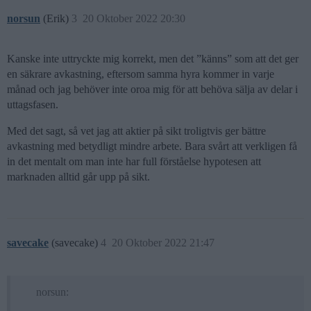
norsun
(Erik)
3
20 Oktober 2022 20:30
Kanske inte uttryckte mig korrekt, men det ”känns” som att det ger
en säkrare avkastning, eftersom samma hyra kommer in varje
månad och jag behöver inte oroa mig för att behöva sälja av delar i
uttagsfasen.
Med det sagt, så vet jag att aktier på sikt troligtvis ger bättre
avkastning med betydligt mindre arbete. Bara svårt att verkligen få
in det mentalt om man inte har full förståelse hypotesen att
marknaden alltid går upp på sikt.
savecake
(savecake)
4
20 Oktober 2022 21:47
norsun: