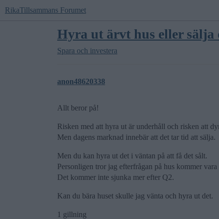
RikaTillsammans Forumet
Hyra ut ärvt hus eller sälja
Spara och investera
anon48620338
Allt beror på!
Risken med att hyra ut är underhåll och risken att 
Men dagens marknad innebär att det tar tid att sälja.
Men du kan hyra ut det i väntan på att få det sålt.
Personligen tror jag efterfrågan på hus kommer var
Det kommer inte sjunka mer efter Q2.
Kan du bära huset skulle jag vänta och hyra ut det.
1 gillning