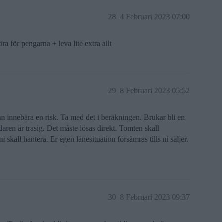
28
4 Februari 2023 07:00
göra för pengarna + leva lite extra allt
29
8 Februari 2023 05:52
an innebära en risk. Ta med det i beräkningen. Brukar bli en
aren är trasig. Det måste lösas direkt. Tomten skall
 ni skall hantera. Er egen lånesituation försämras tills ni säljer.
30
8 Februari 2023 09:37