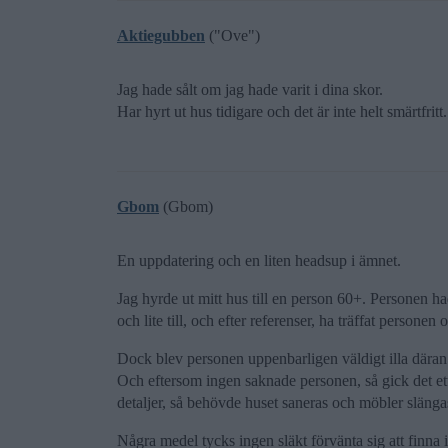
Aktiegubben
("Ove")
Jag hade sålt om jag hade varit i dina skor.
Har hyrt ut hus tidigare och det är inte helt smärtfritt.
Gbom
(Gbom)
En uppdatering och en liten headsup i ämnet.
Jag hyrde ut mitt hus till en person 60+. Personen ha
och lite till, och efter referenser, ha träffat persone
Dock blev personen uppenbarligen väldigt illa däran
Och eftersom ingen saknade personen, så gick det ett
detaljer, så behövde huset saneras och möbler slänga
Några medel tycks ingen släkt förvänta sig att finna 