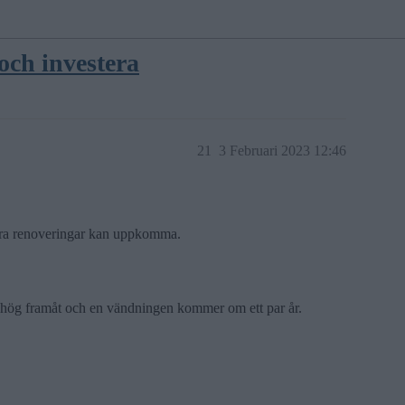
 och investera
21
3 Februari 2023 12:46
dyra renoveringar kan uppkomma.
a hög framåt och en vändningen kommer om ett par år.