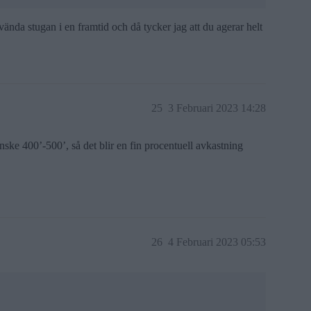
vända stugan i en framtid och då tycker jag att du agerar helt
25
3 Februari 2023 14:28
anske 400’-500’, så det blir en fin procentuell avkastning
26
4 Februari 2023 05:53