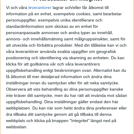
1 gillning
Vi och våra
leverantorer
lagrar och/eller får åtkomst till
information på en enhet, exempelvis cookies, samt bearbetar
personuppgifter, exempelvis unika identifierare och
standardinformation som skickas av en enhet för
freorn
(Fredrik )
4
15 April 2025 12:19
personanpassade annonser och andra typer av innehåll,
annons- och innehållsmätning samt målgruppsinsikter, samt för
att utveckla och förbättra produkter.
Med din tillåtelse kan vi och
Vad menar du med transaktionskostnader? courtage?
våra leverantörer använda exakta uppgifter om geografisk
Tar man t ex SAVR Global by Vanguard så kostar det inget
positionering och identifiering via skanning av enheten. Du kan
courtage, sen får man väl betala det på något vis ändå, kanske det
klicka för att godkänna vår och våra leverantörers
du menar med transaktionskostnader.
uppgiftsbehandling enligt beskrivningen ovan. Alternativt kan du
få åtkomst till mer detaljerad information och ändra dina
1 gillning
inställningar innan du samtycker eller för att neka samtycke.
Observera att viss behandling av dina personuppgifter kanske
inte kräver ditt samtycke, men du har rätt att invända mot sådan
havsekorre
(Havsekorre)
5
15 April 2025 12:41
uppgiftsbehandling. Dina inställningar gäller endast den här
webbplatsen. Du kan när som helst ändra dina preferenser eller
dra tillbaka ditt samtycke genom att gå tillbaka till denna
Jag menar spread, valutaavgift och courtage.
webbplats och klicka på knappen "Integritet" längst ned på
webbsidan.