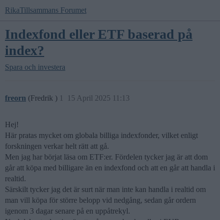
RikaTillsammans Forumet
Indexfond eller ETF baserad på
index?
Spara och investera
freorn
(Fredrik )
1
15 April 2025 11:13
Hej!
Här pratas mycket om globala billiga indexfonder, vilket enligt
forskningen verkar helt rätt att gå.
Men jag har börjat läsa om ETF:er. Fördelen tycker jag är att dom
går att köpa med billigare än en indexfond och att en går att handla i
realtid.
Särskilt tycker jag det är surt när man inte kan handla i realtid om
man vill köpa för större belopp vid nedgång, sedan går ordern
igenom 3 dagar senare på en uppåtrekyl.