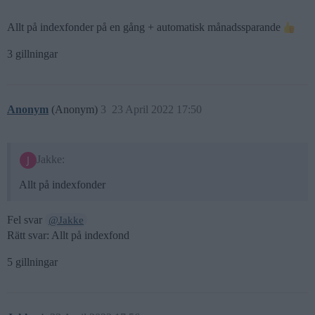
Allt på indexfonder på en gång + automatisk månadssparande
3 gillningar
Anonym
(Anonym)
3
23 April 2022 17:50
Jakke:
Allt på indexfonder
Fel svar
@Jakke
Rätt svar: Allt på indexfond
5 gillningar