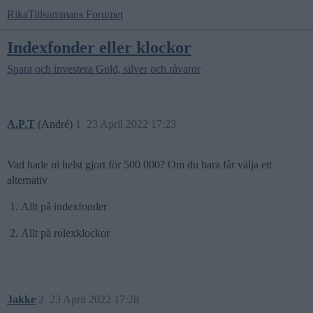
RikaTillsammans Forumet
Indexfonder eller klockor
Spara och investera
Guld, silver och råvaror
A.P.T
(André)
1
23 April 2022 17:23
Vad hade ni helst gjort för 500 000? Om du bara får välja ett
alternativ
Allt på indexfonder
Allt på rolexklockor
Jakke
2
23 April 2022 17:28