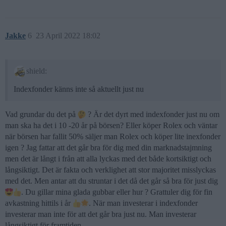
Jakke
6
23 April 2022 18:02
shield:
Indexfonder känns inte så aktuellt just nu
Vad grundar du det på
? Är det dyrt med indexfonder just nu om
man ska ha det i 10 -20 år på börsen? Eller köper Rolex och väntar
när börsen har fallit 50% säljer man Rolex och köper lite inexfonder
igen ? Jag fattar att det går bra för dig med din marknadstajmning
men det är långt i från att alla lyckas med det både kortsiktigt och
långsiktigt. Det är fakta och verklighet att stor majoritet misslyckas
med det. Men antar att du struntar i det då det går så bra för just dig
. Du gillar mina glada gubbar eller hur ? Grattuler dig för fin
avkastning hittils i år
. När man investerar i indexfonder
investerar man inte för att det går bra just nu. Man investerar
långsiktigt för framtiden .