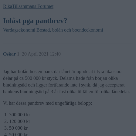
RikaTillsammans Forumet
Inlåst pga pantbrev?
Vardagsekonomi
Bostad, bolån och boendeekonomi
Oskar
1
20 April 2021 12:40
Jag har bolån hos en bank där lånet är uppdelat i fyra lika stora
delar på ca 500 000 kr styck. Delarna hade från början olika
bindningstid och ligger fortfarande inte i synk, då jag accepterat
bankens bindningstid på 3 år fast olika tillfällen för olika lånedelar.
Vi har dessa pantbrev med ungefärliga belopp:
300 000 kr
120 000 kr
50 000 kr
50 000 kr