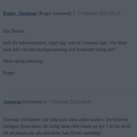
Roger_Siemund
(Roger Siemund)
3
7 Februari 2022 09:29
Hej Nestor,
tack för informationen, säger jag, som är i samma läge. Var hittar
man info om inteckningssanering och kostnader kring det?
Med vänlig hälsning,
Roger
Anonym
(Anonym)
4
7 Februari 2022 09:45
Normalt vill banker inte dela pant med andra banker. Du behöver
rimligen flytta lånen till rörlig ränta eller binda på typ 1 år för att få
till ett datum när alla lånedelar kan flyttas samtidigt.