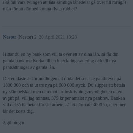
i så fall vara tvungen att låta samtliga lånedelar gå över till rörlig/3-
mån för att därmed kunna flytta rubbet?
Nestor
(Nestor)
2
20 April 2021 13:28
Hittar du en ny bank som vill ta över ett av dina lån, så får din
gamla bank medverka till en inteckningssanering och till nya
pantsättningar av gamla lån.
Det enklaste är förmodlingen att döda det senaste pantbrevet på
1800 000 och ta ut tre nya på 600 000 styck. Du slipper att betala
ny stämpelskatt men däremot tar Inskrivningsmyndigheten ut en
avgift på, vill jag minnas, 375 kr per antalet nya panbrev. Banken
vill också ha betalt för sitt arbete, så att närmare 3000 kr, eller mer
lär det kosta dig.
2 gillningar