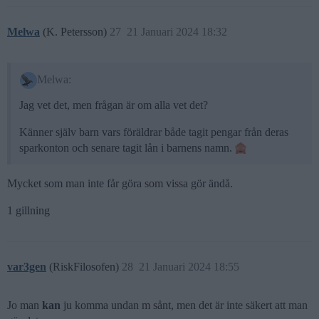
Melwa
(K. Petersson)
27
21 Januari 2024 18:32
Melwa:
Jag vet det, men frågan är om alla vet det?
Känner själv barn vars föräldrar både tagit pengar från deras
sparkonton och senare tagit lån i barnens namn.
Mycket som man inte får göra som vissa gör ändå.
1 gillning
var3gen
(RiskFilosofen)
28
21 Januari 2024 18:55
Jo man
kan
ju komma undan m sånt, men det är inte säkert att man