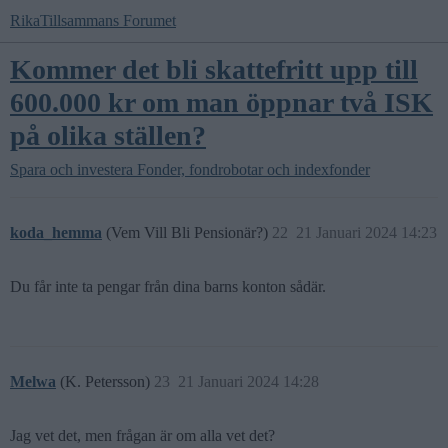
RikaTillsammans Forumet
Kommer det bli skattefritt upp till
600.000 kr om man öppnar två ISK
på olika ställen?
Spara och investera
Fonder, fondrobotar och indexfonder
koda_hemma
(Vem Vill Bli Pensionär?)
22
21 Januari 2024 14:23
Du får inte ta pengar från dina barns konton sådär.
Melwa
(K. Petersson)
23
21 Januari 2024 14:28
Jag vet det, men frågan är om alla vet det?