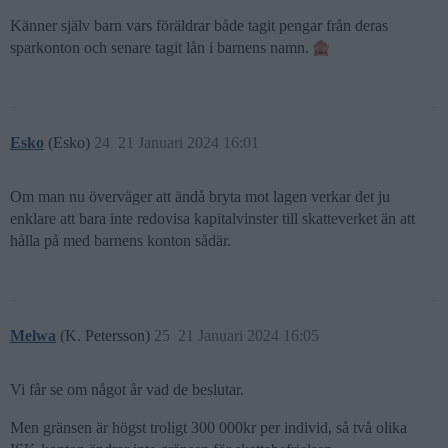
Känner själv barn vars föräldrar både tagit pengar från deras
sparkonton och senare tagit lån i barnens namn.
Esko
(Esko)
24
21 Januari 2024 16:01
Om man nu överväger att ändå bryta mot lagen verkar det ju
enklare att bara inte redovisa kapitalvinster till skatteverket än att
hålla på med barnens konton sådär.
Melwa
(K. Petersson)
25
21 Januari 2024 16:05
Vi får se om något år vad de beslutar.
Men gränsen är högst troligt 300 000kr per individ, så två olika