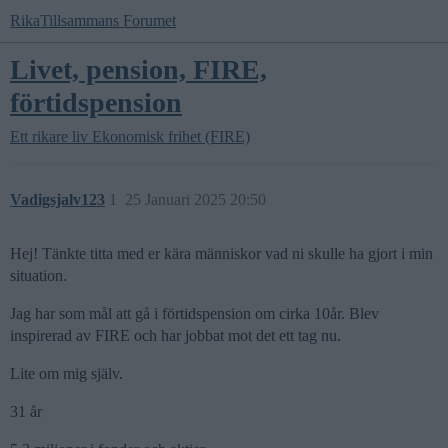
RikaTillsammans Forumet
Livet, pension, FIRE,
förtidspension
Ett rikare liv
Ekonomisk frihet (FIRE)
Vadigsjalv123
1
25 Januari 2025 20:50
Hej! Tänkte titta med er kära människor vad ni skulle ha gjort i min
situation.
Jag har som mål att gå i förtidspension om cirka 10år. Blev
inspirerad av FIRE och har jobbat mot det ett tag nu.
Lite om mig själv.
31 år