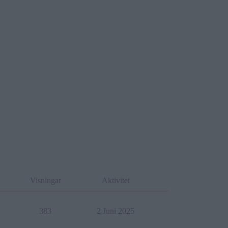
Visningar
Aktivitet
383
2 Juni 2025