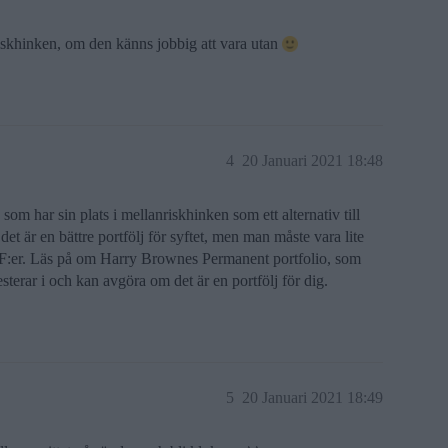
iskhinken, om den känns jobbig att vara utan
4
20 Januari 2021 18:48
 som har sin plats i mellanriskhinken som ett alternativ till
det är en bättre portfölj för syftet, men man måste vara lite
F:er. Läs på om Harry Brownes Permanent portfolio, som
sterar i och kan avgöra om det är en portfölj för dig.
5
20 Januari 2021 18:49