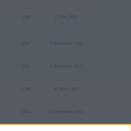
3180
1 Mars 2021
4141
3 September 2021
2212
2 November 2022
1296
30 Mars 2021
1874
14 September 2021