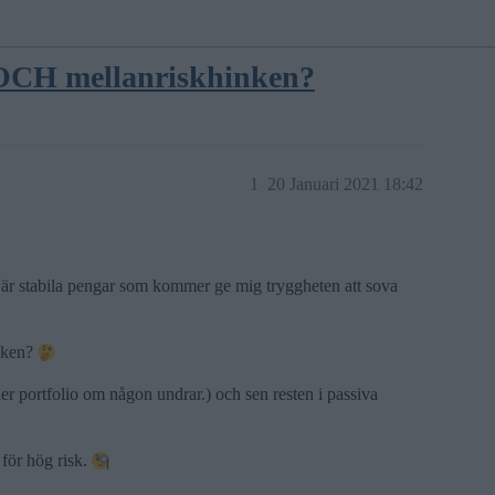
 OCH mellanriskhinken?
1
20 Januari 2021 18:42
 är stabila pengar som kommer ge mig tryggheten att sova
inken?
er portfolio om någon undrar.) och sen resten i passiva
 för hög risk.