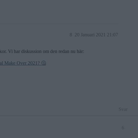
8
20 Januari 2021 21:07
kor. Vi har diskussion om den redan nu här:
otal Make Over 2021? 🤔
Svar
6