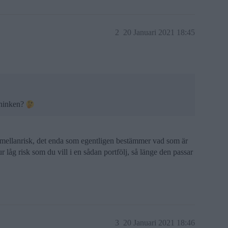
2
20 Januari 2021 18:45
 hinken?
mellanrisk, det enda som egentligen bestämmer vad som är
r låg risk som du vill i en sådan portfölj, så länge den passar
3
20 Januari 2021 18:46